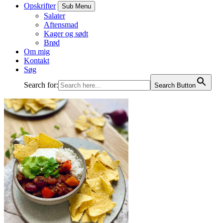
Opskrifter
Sub Menu
Salater
Aftensmad
Kager og sødt
Brød
Om mig
Kontakt
Søg
Search for:
Search Button