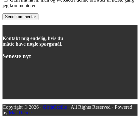
jeg kommenterer.
Kontakt mig endelig, hvis du
måtte have nogle spørgsmål
.
Seneste nyt
Copyright © 2026 ·
GrithCecilie
· All Rights Reserved · Powered
by
Mai Theme