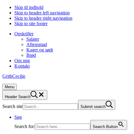
Skip til indhold
Skip to header left navigation
Skip to header right navigation
Skip to site footer
Opskrifter
Salater
Aftensmad
Kager og sødt
Brød
Om mig
Kontakt
GrithCecilie
Menu
Header Search
Search site
Submit search
Søg
Search for:
Search Button