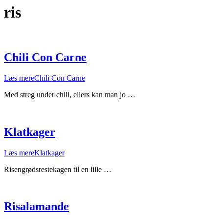
ris
Chili Con Carne
Læs mere
Chili Con Carne
Med streg under chili, ellers kan man jo …
Klatkager
Læs mere
Klatkager
Risengrødsrestekagen til en lille …
Risalamande