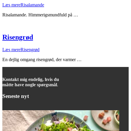
Læs mere
Risalamande
Risalamande. Himmerigsmundfuld på …
Risengrød
Læs mere
Risengrød
En dejlig omgang risengrød, der varmer …
Kontakt mig endelig, hvis du
måtte have nogle spørgsmål
.
Seneste nyt