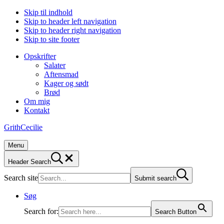
Skip til indhold
Skip to header left navigation
Skip to header right navigation
Skip to site footer
Opskrifter
Salater
Aftensmad
Kager og sødt
Brød
Om mig
Kontakt
GrithCecilie
Menu
Header Search
Search site
Submit search
Søg
Search for:
Search Button