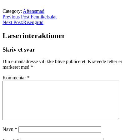
Category:
Aftensmad
Previous Post:
Fennikelsalat
Next Post:
Risengrød
Læserinteraktioner
Skriv et svar
Din e-mailadresse vil ikke blive publiceret.
Krævede felter er
markeret med
*
Kommentar
*
Navn
*