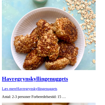
Havregrynskyllingenuggets
Læs mere
Havregrynskyllingenuggets
Antal: 2-3 personer Forberedelsestid: 15 …