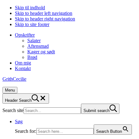
Skip til indhold
Skip to header left navigation
Skip to header right navigation
Skip to site footer
Opskrifter
Salater
Aftensmad
Kager og sødt
Brød
Om mig
Kontakt
GrithCecilie
Menu
Header Search
Search site
Submit search
Søg
Search for:
Search Button