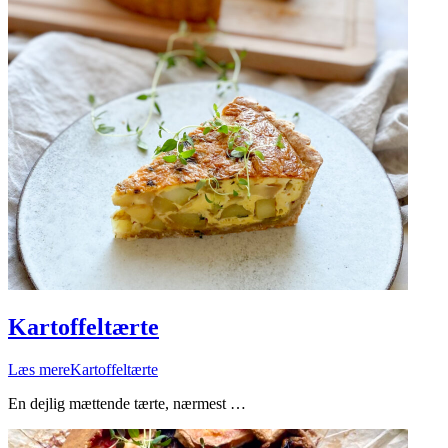
Kartoffeltærte
Læs mere
Kartoffeltærte
En dejlig mættende tærte, nærmest …