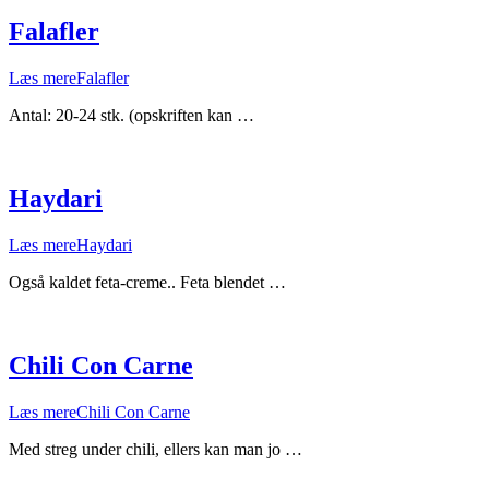
Falafler
Læs mere
Falafler
Antal: 20-24 stk. (opskriften kan …
Haydari
Læs mere
Haydari
Også kaldet feta-creme.. Feta blendet …
Chili Con Carne
Læs mere
Chili Con Carne
Med streg under chili, ellers kan man jo …