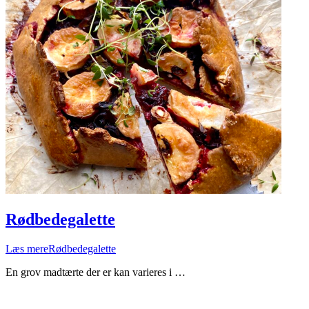
Rødbedegalette
Læs mere
Rødbedegalette
En grov madtærte der er kan varieres i …