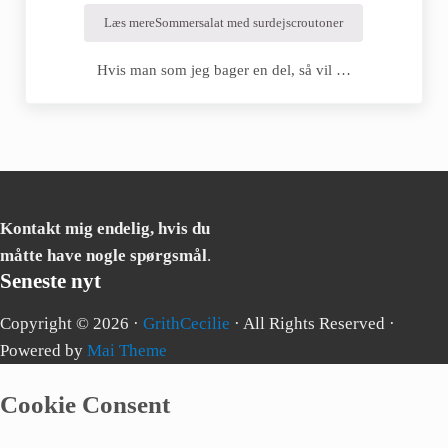
Læs mere
Sommersalat med surdejscroutoner
Hvis man som jeg bager en del, så vil …
Kontakt mig endelig, hvis du
måtte have nogle spørgsmål
.
Seneste nyt
Copyright © 2026 ·
GrithCecilie
· All Rights Reserved ·
Powered by
Mai Theme