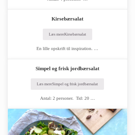
Kirsebærsalat
Læs mere
Kirsebærsalat
En lille opskrift til inspiration. …
Simpel og frisk jordbærsalat
Læs mere
Simpel og frisk jordbærsalat
Antal: 2 personer. Tid: 20 …