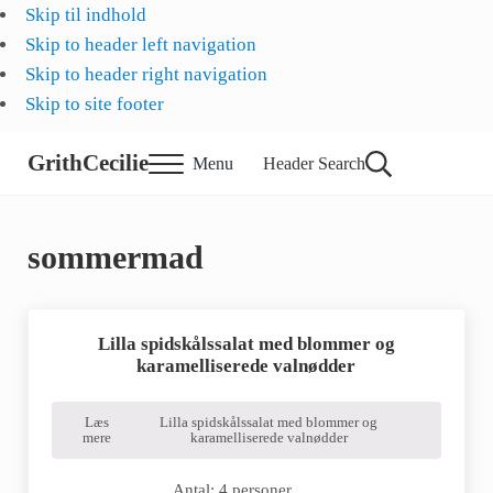
Skip til indhold
Skip to header left navigation
Skip to header right navigation
Skip to site footer
GrithCecilie
Menu
Header Search
sommermad
Lilla spidskålssalat med blommer og
karamelliserede valnødder
Læs
Lilla spidskålssalat med blommer og
mere
karamelliserede valnødder
Antal: 4 personer. …