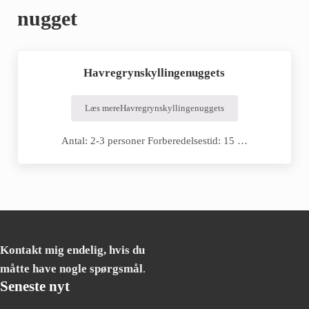
nugget
Havregrynskyllingenuggets
Læs mere
Havregrynskyllingenuggets
Antal: 2-3 personer Forberedelsestid: 15 …
Kontakt mig endelig, hvis du
måtte have nogle spørgsmål
.
Seneste nyt