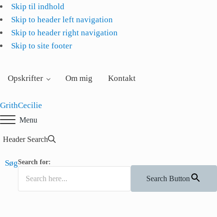
Skip til indhold
Skip to header left navigation
Skip to header right navigation
Skip to site footer
Opskrifter
Om mig
Kontakt
GrithCecilie
Menu
Header Search
Søg
Search for:
Search Button