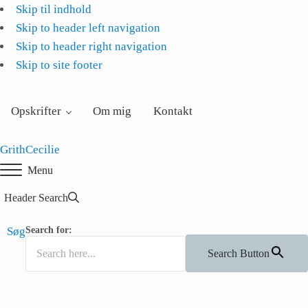
Skip til indhold
Skip to header left navigation
Skip to header right navigation
Skip to site footer
Opskrifter
Om mig
Kontakt
GrithCecilie
Menu
Header Search
Søg
Search for:
Search Button