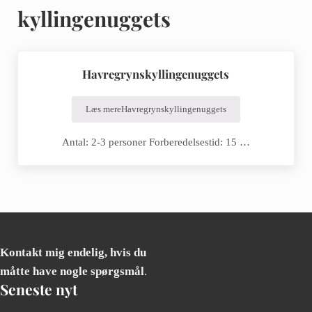
kyllingenuggets
Havregrynskyllingenuggets
Læs mere
Havregrynskyllingenuggets
Antal: 2-3 personer Forberedelsestid: 15 …
Kontakt mig endelig, hvis du
måtte have nogle spørgsmål
.
Seneste nyt