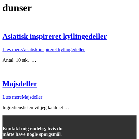
dunser
Asiatisk inspireret kyllingedeller
Læs mere
Asiatisk inspireret kyllingedeller
Antal: 10 stk. …
Majsdeller
Læs mere
Majsdeller
Ingredienslisten vil jeg kalde et …
Kontakt mig endelig, hvis du
måtte have nogle spørgsmål
.