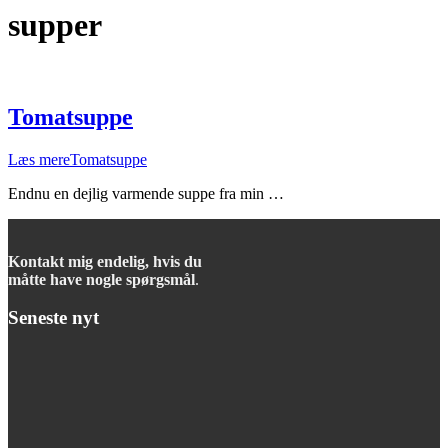
supper
Tomatsuppe
Læs mere
Tomatsuppe
Endnu en dejlig varmende suppe fra min …
Kontakt mig endelig, hvis du
måtte have nogle spørgsmål
.
Seneste nyt