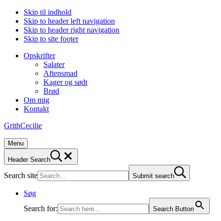
Skip til indhold
Skip to header left navigation
Skip to header right navigation
Skip to site footer
Opskrifter
Salater
Aftensmad
Kager og sødt
Brød
Om mig
Kontakt
GrithCecilie
Menu
Header Search
Search site
Submit search
Søg
Search for:
Search Button