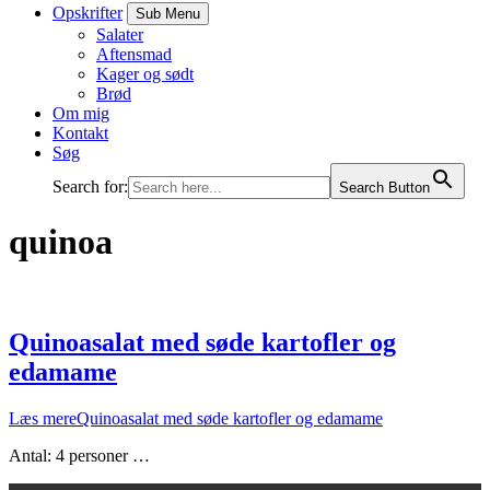
Opskrifter
Sub Menu
Salater
Aftensmad
Kager og sødt
Brød
Om mig
Kontakt
Søg
Search for:
Search Button
quinoa
Quinoasalat med søde kartofler og
edamame
Læs mere
Quinoasalat med søde kartofler og edamame
Antal: 4 personer …