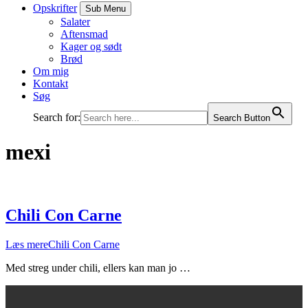
Opskrifter
Sub Menu
Salater
Aftensmad
Kager og sødt
Brød
Om mig
Kontakt
Søg
Search for:
Search Button
mexi
Chili Con Carne
Læs mere
Chili Con Carne
Med streg under chili, ellers kan man jo …