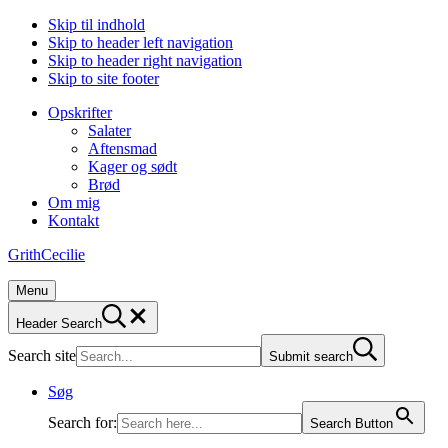
Skip til indhold
Skip to header left navigation
Skip to header right navigation
Skip to site footer
Opskrifter
Salater
Aftensmad
Kager og sødt
Brød
Om mig
Kontakt
GrithCecilie
Menu
Header Search
Search site
Submit search
Søg
Search for:
Search Button