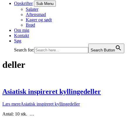
Opskrifter
Sub Menu
Salater
Aftensmad
Kager og sødt
Brød
Om mig
Kontakt
Søg
Search for:
Search Button
deller
Asiatisk inspireret kyllingedeller
Læs mere
Asiatisk inspireret kyllingedeller
Antal: 10 stk. …