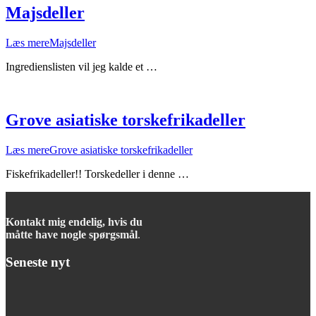
Majsdeller
Læs mere
Majsdeller
Ingredienslisten vil jeg kalde et …
Grove asiatiske torskefrikadeller
Læs mere
Grove asiatiske torskefrikadeller
Fiskefrikadeller!! Torskedeller i denne …
Kontakt mig endelig, hvis du
måtte have nogle spørgsmål
.
Seneste nyt