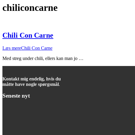
chiliconcarne
Chili Con Carne
Læs mere
Chili Con Carne
Med streg under chili, ellers kan man jo …
Kontakt mig endelig, hvis du
måtte have nogle spørgsmål
.
Seneste nyt