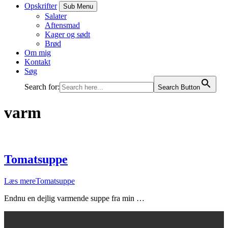
Opskrifter
Sub Menu
Salater
Aftensmad
Kager og sødt
Brød
Om mig
Kontakt
Søg
Search for:
Search Button
varm
Tomatsuppe
Læs mere
Tomatsuppe
Endnu en dejlig varmende suppe fra min …