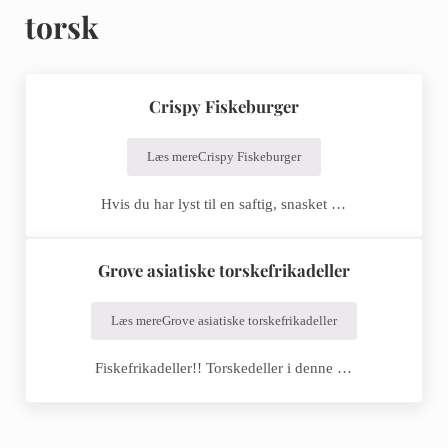
torsk
Crispy Fiskeburger
Læs mere
Crispy Fiskeburger
Hvis du har lyst til en saftig, snasket …
Grove asiatiske torskefrikadeller
Læs mere
Grove asiatiske torskefrikadeller
Fiskefrikadeller!! Torskedeller i denne …