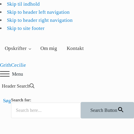
Skip til indhold
Skip to header left navigation
Skip to header right navigation
Skip to site footer
Opskrifter
Om mig
Kontakt
GrithCecilie
Menu
Header Search
Søg
Search for:
Search Button