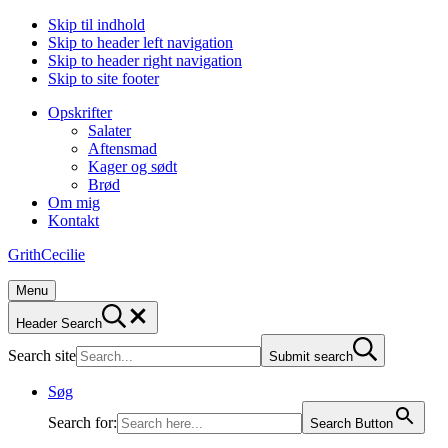
Skip til indhold
Skip to header left navigation
Skip to header right navigation
Skip to site footer
Opskrifter
Salater
Aftensmad
Kager og sødt
Brød
Om mig
Kontakt
GrithCecilie
Menu
Header Search
Search site
Submit search
Søg
Search for:
Search Button