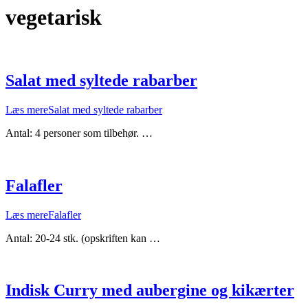
vegetarisk
Salat med syltede rabarber
Læs mere
Salat med syltede rabarber
Antal: 4 personer som tilbehør. …
Falafler
Læs mere
Falafler
Antal: 20-24 stk. (opskriften kan …
Indisk Curry med aubergine og kikærter