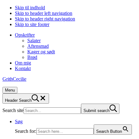
Skip til indhold
Skip to header left navigation
Skip to header right navigation
Skip to site footer
Opskrifter
Salater
Aftensmad
Kager og sødt
Brød
Om mig
Kontakt
GrithCecilie
Menu
Header Search
Search site
Submit search
Søg
Search for:
Search Button