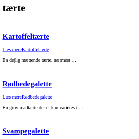
tærte
Kartoffeltærte
Læs mere
Kartoffeltærte
En dejlig mættende tærte, nærmest …
Rødbedegalette
Læs mere
Rødbedegalette
En grov madtærte der er kan varieres i …
Svampegalette