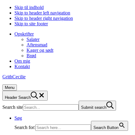
Skip til indhold
Skip to header left navigation
Skip to header right navigation
Skip to site footer
Opskrifter
Salater
Aftensmad
Kager og sødt
Brød
Om mig
Kontakt
GrithCecilie
Menu
Header Search
Search site
Submit search
Søg
Search for:
Search Button