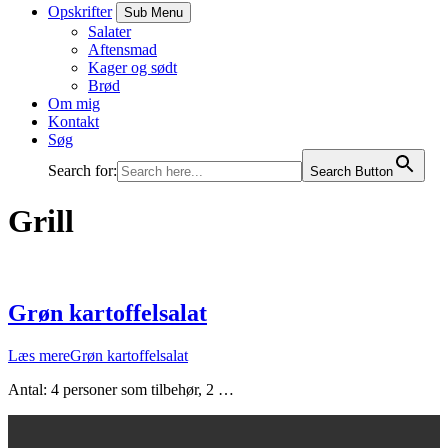
Opskrifter
Sub Menu
Salater
Aftensmad
Kager og sødt
Brød
Om mig
Kontakt
Søg
Search for:
Search Button
Grill
Grøn kartoffelsalat
Læs mere
Grøn kartoffelsalat
Antal: 4 personer som tilbehør, 2 …