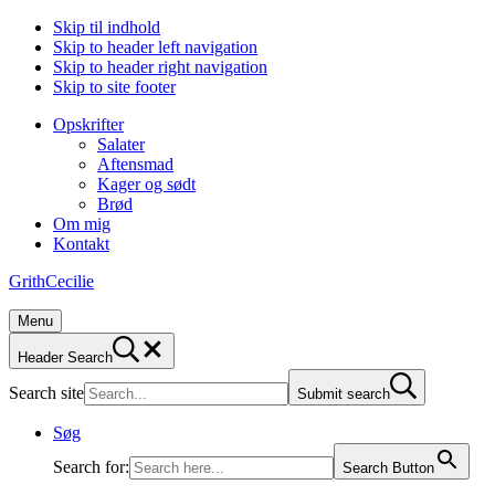
Skip til indhold
Skip to header left navigation
Skip to header right navigation
Skip to site footer
Opskrifter
Salater
Aftensmad
Kager og sødt
Brød
Om mig
Kontakt
GrithCecilie
Menu
Header Search
Search site
Submit search
Søg
Search for:
Search Button