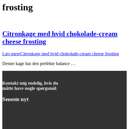
frosting
Citronkage med hvid chokolade-cream
cheese frosting
Læs mere
Citronkage med hvid chokolade-cream cheese frosting
Denne kage har den perfekte balance …
Kontakt mig endelig, hvis du
måtte have nogle spørgsmål
.
Seneste nyt