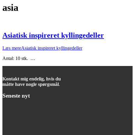
asia
Asiatisk inspireret kyllingedeller
Læs mere
Asiatisk inspireret kyllingedeller
Antal: 10 stk. …
Kontakt mig endelig, hvis du
måtte have nogle spørgsmål
.
Seneste nyt